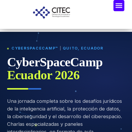
CYBERSPACECAMP™
|
QUITO, ECUADOR
CyberSpaceCamp
Ecuador 2026
Una jornada completa sobre los desafíos jurídicos
de la inteligencia artificial, la protección de datos,
la ciberseguridad y el desarrollo del ciberespacio.
Charlas especializadas y paneles
interdisciplinarios, en formato de aula.