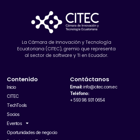
La Cámara de Innovación y Tecnología
Ecuatoriana (CITEC), gremio que representa
al sector de software y TI en Ecuador.
Contenido
Contáctanos
Email:
info@citec.com.ec
Inicio
Teléfono:
CITEC
+ 593 98 931 0654
TechTools
Socios
Eventos
Oportunidades de negocio