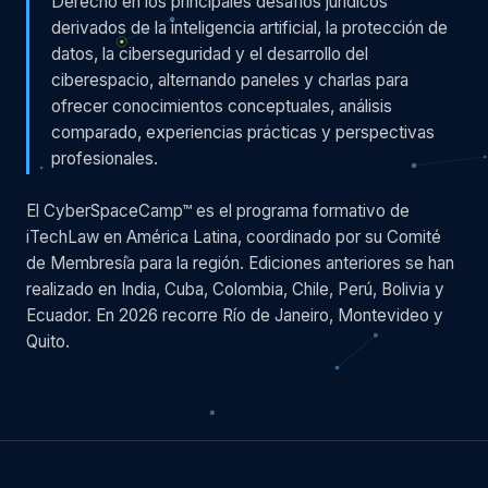
Derecho en los principales desafíos jurídicos
derivados de la inteligencia artificial, la protección de
datos, la ciberseguridad y el desarrollo del
ciberespacio, alternando paneles y charlas para
ofrecer conocimientos conceptuales, análisis
comparado, experiencias prácticas y perspectivas
profesionales.
El CyberSpaceCamp™ es el programa formativo de
iTechLaw en América Latina, coordinado por su Comité
de Membresía para la región. Ediciones anteriores se han
realizado en India, Cuba, Colombia, Chile, Perú, Bolivia y
Ecuador. En 2026 recorre Río de Janeiro, Montevideo y
Quito.