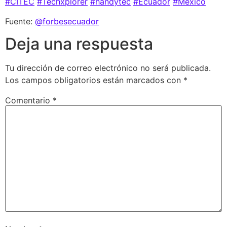
#CITEC
#Techxplorer
#handytec
#Ecuador
#México
Fuente:
@forbesecuador
Deja una respuesta
Tu dirección de correo electrónico no será publicada.
Los campos obligatorios están marcados con
*
Comentario
*