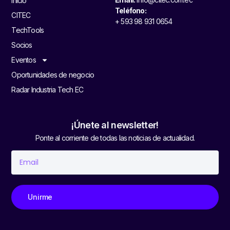
Inicio
Teléfono:
CITEC
+ 593 98 931 0654
TechTools
Socios
Eventos
Oportunidades de negocio
Radar Industria Tech EC
¡Únete al newsletter!
Ponte al corriente de todas las noticias de actualidad.
Unirme