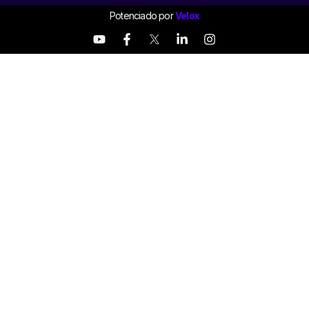
Potenciado por
Velox