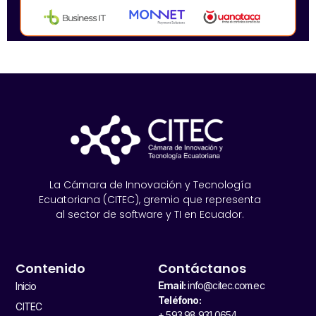
La Cámara de Innovación y Tecnología
Ecuatoriana (CITEC), gremio que representa
al sector de software y TI en Ecuador.
Contenido
Contáctanos
Email:
info@citec.com.ec
Inicio
Teléfono:
CITEC
+ 593 98 931 0654