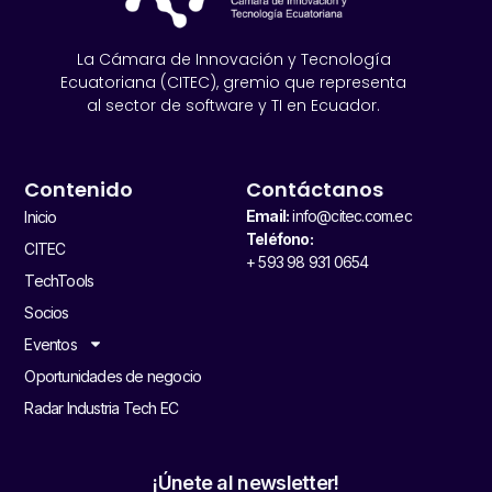
La Cámara de Innovación y Tecnología
Ecuatoriana (CITEC), gremio que representa
al sector de software y TI en Ecuador.
Contenido
Contáctanos
Email:
info@citec.com.ec
Inicio
Teléfono:
CITEC
+ 593 98 931 0654
TechTools
Socios
Eventos
Oportunidades de negocio
Radar Industria Tech EC
¡Únete al newsletter!