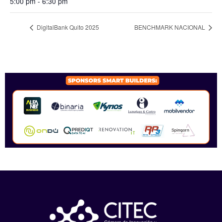
5:00 pm - 6:30 pm
DigitalBank Quito 2025
BENCHMARK NACIONAL
SPONSORS 2026