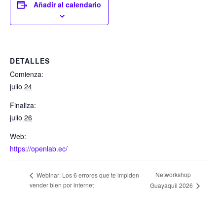
Añadir al calendario
DETALLES
Comienza:
julio 24
Finaliza:
julio 26
Web:
https://openlab.ec/
Networkshop
Webinar: Los 6 errores que te impiden
vender bien por internet
Guayaquil 2026