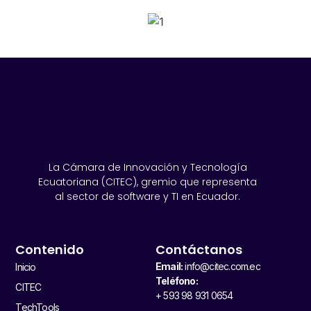
SPONSORS 2026
La Cámara de Innovación y Tecnología
Ecuatoriana (CITEC), gremio que representa
al sector de software y TI en Ecuador.
Contenido
Contáctanos
Email:
info@citec.com.ec
Inicio
Teléfono:
CITEC
+ 593 98 931 0654
TechTools