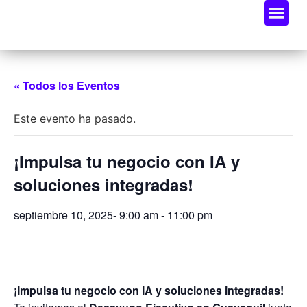
Oportunidades De Negocio
Radar Industria Tech EC
« Todos los Eventos
Este evento ha pasado.
¡Impulsa tu negocio con IA y
soluciones integradas!
septiembre 10, 2025- 9:00 am
-
11:00 pm
¡Impulsa tu negocio con IA y soluciones integradas!