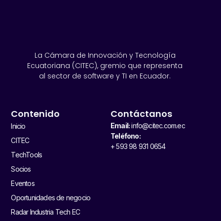
La Cámara de Innovación y Tecnología
Ecuatoriana (CITEC), gremio que representa
al sector de software y TI en Ecuador.
Contenido
Contáctanos
Email:
info@citec.com.ec
Inicio
Teléfono:
CITEC
+ 593 98 931 0654
TechTools
Socios
Eventos
Oportunidades de negocio
Radar Industria Tech EC