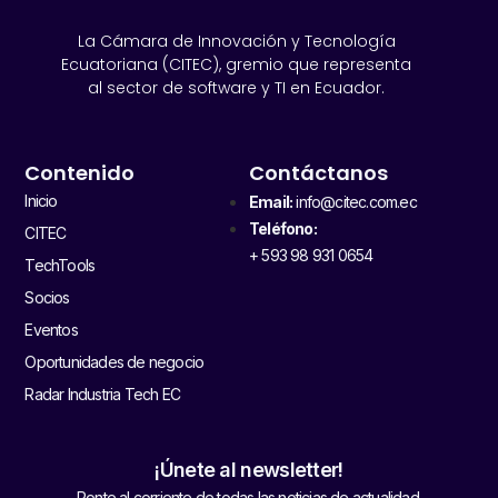
La Cámara de Innovación y Tecnología
Ecuatoriana (CITEC), gremio que representa
al sector de software y TI en Ecuador.
Contenido
Contáctanos
Inicio
Email:
info@citec.com.ec
Teléfono:
CITEC
+ 593 98 931 0654
TechTools
Socios
Eventos
Oportunidades de negocio
Radar Industria Tech EC
¡Únete al newsletter!
Ponte al corriente de todas las noticias de actualidad.