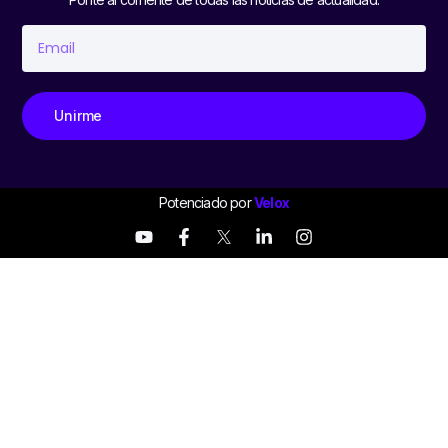
Unirme
Potenciado por
Velox