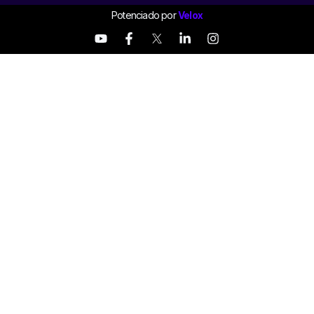
Potenciado por
Velox