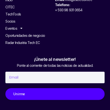
Teléfono:
CITEC
+ 593 98 931 0654
TechTools
Socios
Eventos
Oportunidades de negocio
Radar Industria Tech EC
¡Únete al newsletter!
Ponte al corriente de todas las noticias de actualidad.
Unirme