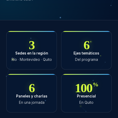
3
6
Sedes en la región
Ejes temáticos
Río · Montevideo · Quito
Del programa
6
100
%
Paneles y charlas
Presencial
En una jornada
En Quito