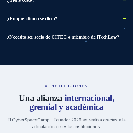
¿Tiene costo?
¿En qué idioma se dicta?
¿Necesito ser socio de CITEC o miembro de iTechLaw?
INSTITUCIONES
Una alianza
internacional,
gremial y académica
El CyberSpaceCamp™ Ecuador 2026 se realiza gracias a la
articulación de estas instituciones.