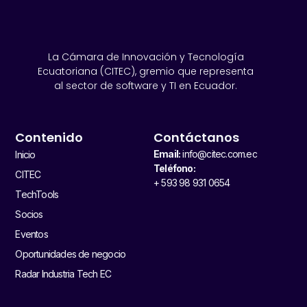
La Cámara de Innovación y Tecnología
Ecuatoriana (CITEC), gremio que representa
al sector de software y TI en Ecuador.
Contenido
Contáctanos
Email:
info@citec.com.ec
Inicio
Teléfono:
CITEC
+ 593 98 931 0654
TechTools
Socios
Eventos
Oportunidades de negocio
Radar Industria Tech EC