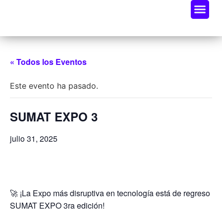
Oportunidades De Negocio
Radar Industria Tech EC
« Todos los Eventos
Este evento ha pasado.
SUMAT EXPO 3
julio 31, 2025
🚀 ¡La Expo más disruptiva en tecnología está de regreso
SUMAT EXPO 3ra edición!