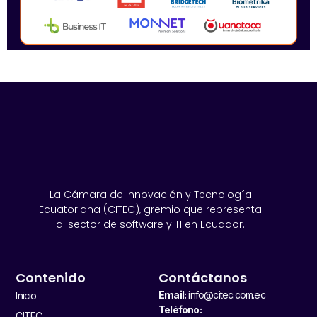
La Cámara de Innovación y Tecnología
Ecuatoriana (CITEC), gremio que representa
al sector de software y TI en Ecuador.
Contenido
Contáctanos
Email:
info@citec.com.ec
Inicio
Teléfono:
CITEC