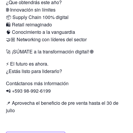
¿Que obtendrás este año?
🌐 Innovación sin límites
📦 Supply Chain 100% digital
🛍️ Retail reimaginado
🧠 Conocimiento a la vanguardia
🤝🏼 Networking con líderes del sector
🚀 ¡SÚMATE a la transformación digital! 🌐
⚡ El futuro es ahora.
¿Estás listo para liderarlo?
Contáctanos más información
📲 +593 98-992-6199
📌 Aprovecha el beneficio de pre venta hasta el 30 de
julio