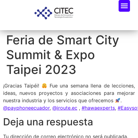
Feria de Smart City
Summit & Expo
Taipei 2023
¡Gracias Taipéi!
Fue una semana llena de lecciones,
ideas, nuevos proyectos y asociaciones para mejorar
nuestra industria y los servicios que ofrecemos
.
@payphoneecuador
,
@iroute.ec
,
#hawaexperts
,
#Easyso
Deja una respuesta
Tu dirección de correo electrónico no será publicada.