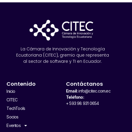
La Cámara de Innovación y Tecnología
Ecuatoriana (CITEC), gremio que representa
al sector de software y TI en Ecuador.
Contenido
Contáctanos
Email:
info@citec.com.ec
Inicio
Teléfono:
CITEC
+ 593 98 931 0654
TechTools
Socios
Eventos