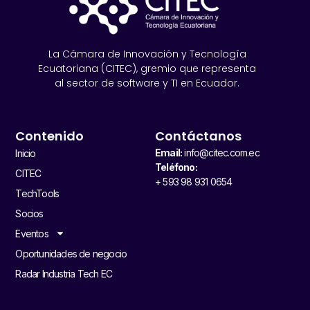
La Cámara de Innovación y Tecnología
Ecuatoriana (CITEC), gremio que representa
al sector de software y TI en Ecuador.
Contenido
Contáctanos
Email:
info@citec.com.ec
Inicio
Teléfono:
CITEC
+ 593 98 931 0654
TechTools
Socios
Eventos
Oportunidades de negocio
Radar Industria Tech EC