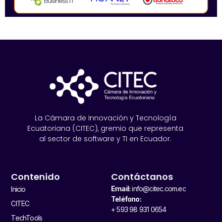
La Cámara de Innovación y Tecnología
Ecuatoriana (CITEC), gremio que representa
al sector de software y TI en Ecuador.
Contenido
Contáctanos
Email:
info@citec.com.ec
Inicio
Teléfono:
CITEC
+ 593 98 931 0654
TechTools