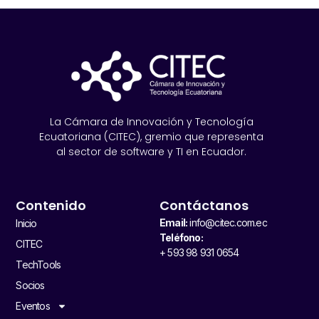
La Cámara de Innovación y Tecnología
Ecuatoriana (CITEC), gremio que representa
al sector de software y TI en Ecuador.
Contenido
Contáctanos
Email:
info@citec.com.ec
Inicio
Teléfono:
CITEC
+ 593 98 931 0654
TechTools
Socios
Eventos