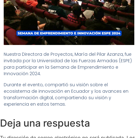
Nuestra Directora de Proyectos, María del Pilar Azanza, fue
invitada por la Universidad de las Fuerzas Armadas (ESPE)
para participar en la Semana de Emprendimiento e
Innovación 2024.
Durante el evento, compartió su visión sobre el
ecosistema de innovación en Ecuador y los avances en
transformación digital, compartiendo su visión y
experiencia en estos temas.
Deja una respuesta
Tu dirección de correo electrónico no será publicada.
Los