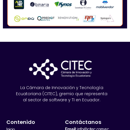
La Cámara de Innovación y Tecnología
Ecuatoriana (CITEC), gremio que representa
al sector de software y TI en Ecuador.
Contenido
Contáctanos
Email:
info@citec.com.ec
Inicio