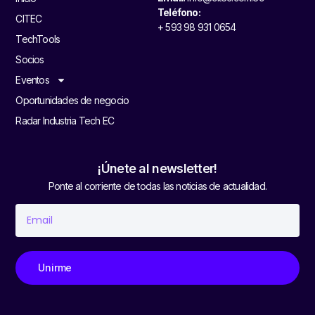
Teléfono:
CITEC
+ 593 98 931 0654
TechTools
Socios
Eventos
Oportunidades de negocio
Radar Industria Tech EC
¡Únete al newsletter!
Ponte al corriente de todas las noticias de actualidad.
Unirme