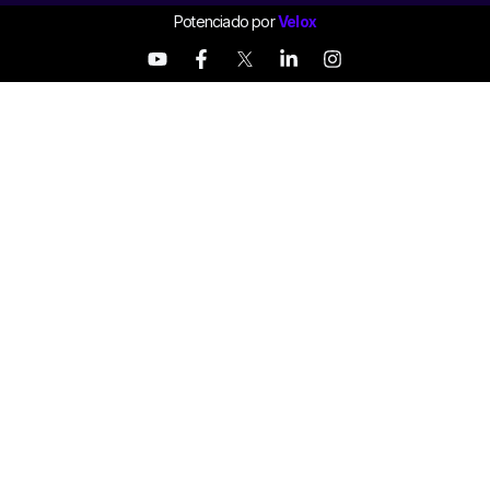
Potenciado por
Velox