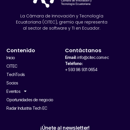
La Cámara de Innovación y Tecnología
Ecuatoriana (CITEC), gremio que representa
al sector de software y TI en Ecuador.
Contenido
Contáctanos
Email:
info@citec.com.ec
Inicio
Teléfono:
CITEC
+ 593 98 931 0654
TechTools
Socios
Eventos
Oportunidades de negocio
Radar Industria Tech EC
¡Únete al newsletter!