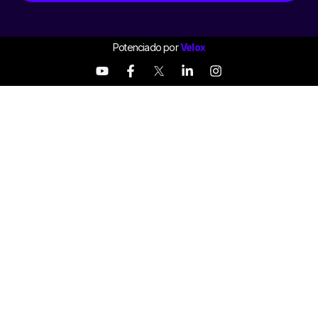
Potenciado por
Velox