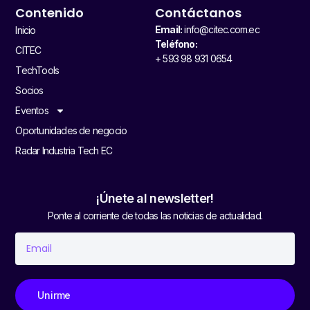
Contenido
Contáctanos
Email:
info@citec.com.ec
Inicio
Teléfono:
CITEC
+ 593 98 931 0654
TechTools
Socios
Eventos
Oportunidades de negocio
Radar Industria Tech EC
¡Únete al newsletter!
Ponte al corriente de todas las noticias de actualidad.
Unirme