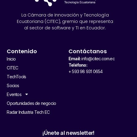
La Cámara de Innovación y Tecnología
Ecuatoriana (CITEC), gremio que representa
al sector de software y TI en Ecuador.
Contenido
Contáctanos
Email:
info@citec.com.ec
Inicio
Teléfono:
CITEC
+ 593 98 931 0654
TechTools
Socios
Eventos
Oportunidades de negocio
Radar Industria Tech EC
¡Únete al newsletter!