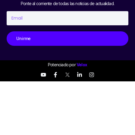
Ponte al corriente de todas las noticias de actualidad.
Unirme
Potenciado por
Velox