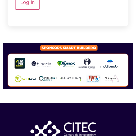
Log In
SPONSORS 2026