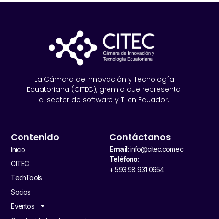
La Cámara de Innovación y Tecnología
Ecuatoriana (CITEC), gremio que representa
al sector de software y TI en Ecuador.
Contenido
Contáctanos
Email:
info@citec.com.ec
Inicio
Teléfono:
CITEC
+ 593 98 931 0654
TechTools
Socios
Eventos