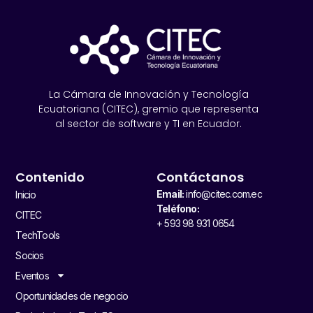
La Cámara de Innovación y Tecnología
Ecuatoriana (CITEC), gremio que representa
al sector de software y TI en Ecuador.
Contenido
Contáctanos
Email:
info@citec.com.ec
Inicio
Teléfono:
CITEC
+ 593 98 931 0654
TechTools
Socios
Eventos
Oportunidades de negocio