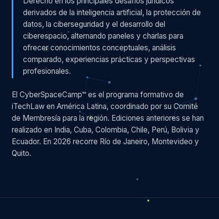
Derecho en los principales desafíos jurídicos
derivados de la inteligencia artificial, la protección de
datos, la ciberseguridad y el desarrollo del
ciberespacio, alternando paneles y charlas para
ofrecer conocimientos conceptuales, análisis
comparado, experiencias prácticas y perspectivas
profesionales.
El CyberSpaceCamp™ es el programa formativo de
iTechLaw en América Latina, coordinado por su Comité
de Membresía para la región. Ediciones anteriores se han
realizado en India, Cuba, Colombia, Chile, Perú, Bolivia y
Ecuador. En 2026 recorre Río de Janeiro, Montevideo y
Quito.