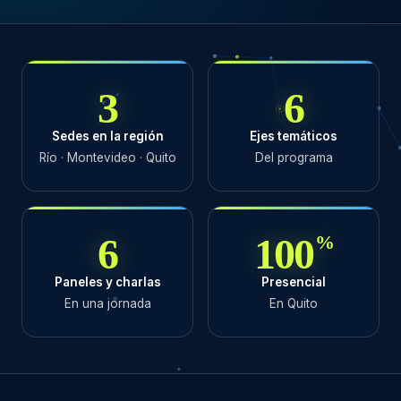
3
6
Sedes en la región
Ejes temáticos
Río · Montevideo · Quito
Del programa
6
100
%
Paneles y charlas
Presencial
En una jornada
En Quito