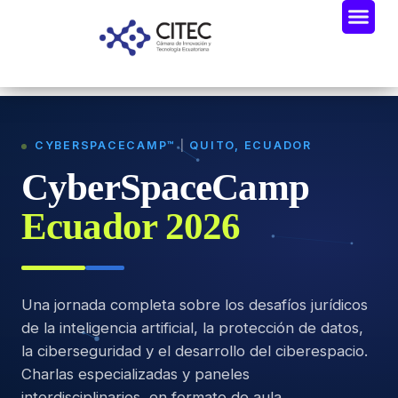
CYBERSPACECAMP™
|
QUITO, ECUADOR
CyberSpaceCamp
Ecuador 2026
Una jornada completa sobre los desafíos jurídicos
de la inteligencia artificial, la protección de datos,
la ciberseguridad y el desarrollo del ciberespacio.
Charlas especializadas y paneles
interdisciplinarios, en formato de aula.