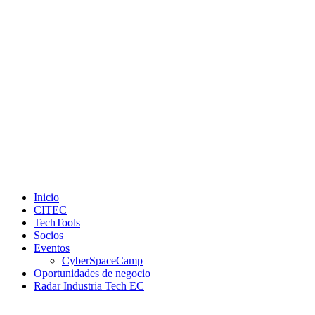
Inicio
CITEC
TechTools
Socios
Eventos
CyberSpaceCamp
Oportunidades de negocio
Radar Industria Tech EC