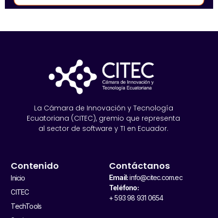
La Cámara de Innovación y Tecnología
Ecuatoriana (CITEC), gremio que representa
al sector de software y TI en Ecuador.
Contenido
Contáctanos
Email:
info@citec.com.ec
Inicio
Teléfono:
CITEC
+ 593 98 931 0654
TechTools