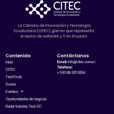
La Cámara de Innovación y Tecnología
Ecuatoriana (CITEC), gremio que representa
al sector de software y TI en Ecuador.
Contenido
Contáctanos
Email:
info@citec.com.ec
Inicio
Teléfono:
CITEC
+ 593 98 931 0654
TechTools
Socios
Eventos
Oportunidades de negocio
Radar Industria Tech EC