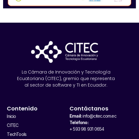
La Cámara de Innovación y Tecnología
Ecuatoriana (CITEC), gremio que representa
al sector de software y TI en Ecuador.
Contenido
Contáctanos
Email:
info@citec.com.ec
Inicio
Teléfono:
CITEC
+ 593 98 931 0654
TechTools