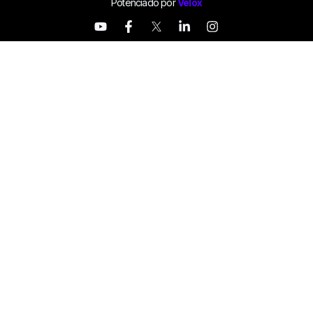
Potenciado por
Velox