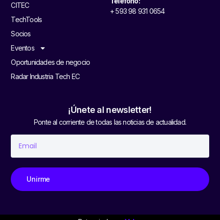
Teléfono:
CITEC
+ 593 98 931 0654
TechTools
Socios
Eventos
Oportunidades de negocio
Radar Industria Tech EC
¡Únete al newsletter!
Ponte al corriente de todas las noticias de actualidad.
Unirme