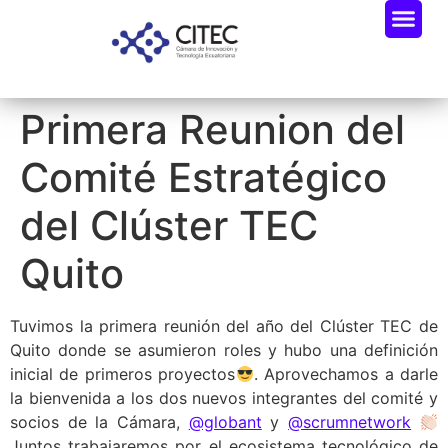
Primera Reunion del
Comité Estratégico
del Clúster TEC
Quito
Tuvimos la primera reunión del año del Clúster TEC de
Quito donde se asumieron roles y hubo una definición
inicial de primeros proyectos
. Aprovechamos a darle
la bienvenida a los dos nuevos integrantes del comité y
socios de la Cámara,
@globant
y
@scrumnetwork
Juntos trabajaremos por el ecosistema tecnológico de