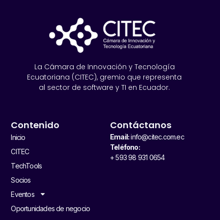
La Cámara de Innovación y Tecnología
Ecuatoriana (CITEC), gremio que representa
al sector de software y TI en Ecuador.
Contenido
Contáctanos
Email:
info@citec.com.ec
Inicio
Teléfono:
CITEC
+ 593 98 931 0654
TechTools
Socios
Eventos
Oportunidades de negocio