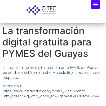
La transformación
digital gratuita para
PYMES del Guayas
La transformación digital gratuita para PYMES del Guayas
es posible y está en marcha Marcelo Rojas, nos cuenta al
respecto.
Miralo aqui:
https://www.instagram.com/reel/C_TXnsZRZcb/?
utm_source=ig_web_copy_link&igsh=MzRlODBiNWFlZA==