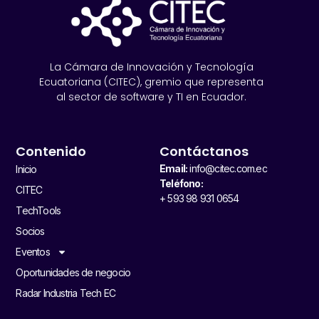
La Cámara de Innovación y Tecnología
Ecuatoriana (CITEC), gremio que representa
al sector de software y TI en Ecuador.
Contenido
Contáctanos
Email:
info@citec.com.ec
Inicio
Teléfono:
CITEC
+ 593 98 931 0654
TechTools
Socios
Eventos
Oportunidades de negocio
Radar Industria Tech EC