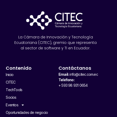
La Cámara de Innovación y Tecnología
Ecuatoriana (CITEC), gremio que representa
al sector de software y TI en Ecuador.
Contenido
Contáctanos
Email:
info@citec.com.ec
Inicio
Teléfono:
CITEC
+ 593 98 931 0654
TechTools
Socios
Eventos
Oportunidades de negocio