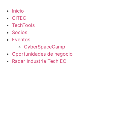
Saltar
al
Inicio
contenido
CITEC
TechTools
Socios
Eventos
CyberSpaceCamp
Oportunidades de negocio
Radar Industria Tech EC