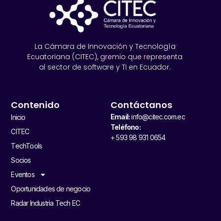
La Cámara de Innovación y Tecnología
Ecuatoriana (CITEC), gremio que representa
al sector de software y TI en Ecuador.
Contenido
Contáctanos
Email:
info@citec.com.ec
Inicio
Teléfono:
CITEC
+ 593 98 931 0654
TechTools
Socios
Eventos
Oportunidades de negocio
Radar Industria Tech EC