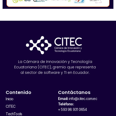
La Cámara de Innovación y Tecnología
Ecuatoriana (CITEC), gremio que representa
al sector de software y TI en Ecuador.
Contenido
Contáctanos
Email:
info@citec.com.ec
Inicio
Teléfono:
CITEC
+ 593 98 931 0654
TechTools