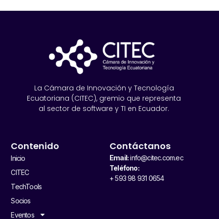
La Cámara de Innovación y Tecnología
Ecuatoriana (CITEC), gremio que representa
al sector de software y TI en Ecuador.
Contenido
Contáctanos
Email:
info@citec.com.ec
Inicio
Teléfono:
CITEC
+ 593 98 931 0654
TechTools
Socios
Eventos