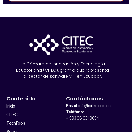
La Cámara de Innovación y Tecnología
Ecuatoriana (CITEC), gremio que representa
al sector de software y TI en Ecuador.
Contenido
Contáctanos
Email:
info@citec.com.ec
Inicio
Teléfono:
CITEC
+ 593 98 931 0654
TechTools
Socios