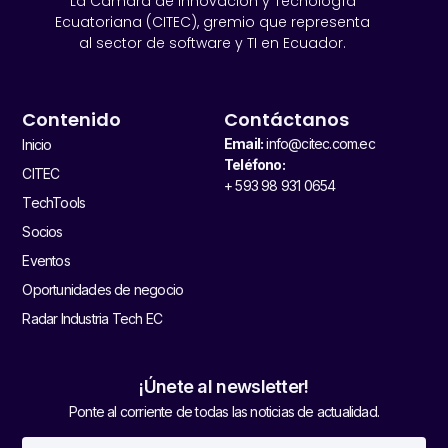
La Cámara de Innovación y Tecnología
Ecuatoriana (CITEC), gremio que representa
al sector de software y TI en Ecuador.
Contenido
Contáctanos
Email:
info@citec.com.ec
Inicio
Teléfono:
CITEC
+ 593 98 931 0654
TechTools
Socios
Eventos
Oportunidades de negocio
Radar Industria Tech EC
¡Únete al newsletter!
Ponte al corriente de todas las noticias de actualidad.