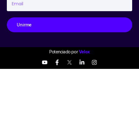
Unirme
Potenciado por
Velox