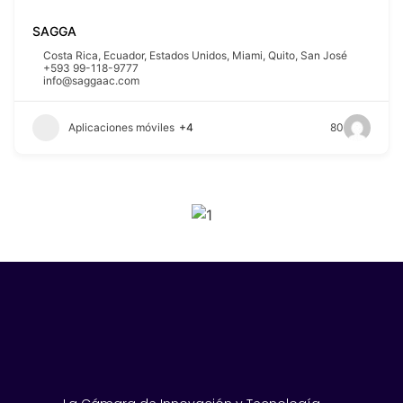
SAGGA
Costa Rica
,
Ecuador
,
Estados Unidos
,
Miami
,
Quito
,
San José
+593 99-118-9777
info@saggaac.com
Aplicaciones móviles
+4
80
SPONSORS 2026