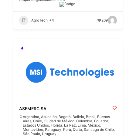
AgroTech
+4
269
ASEMERC SA
Argentina
,
Asunción
,
Bogotá
,
Bolivia
,
Brasil
,
Buenos
Aires
,
Chile
,
Ciudad de México
,
Colombia
,
Ecuador
,
Estados Unidos
,
Florida
,
La Paz
,
Lima
,
México
,
Montevideo
,
Paraguay
,
Perú
,
Quito
,
Santiago de Chile
,
São Paulo
,
Uruguay