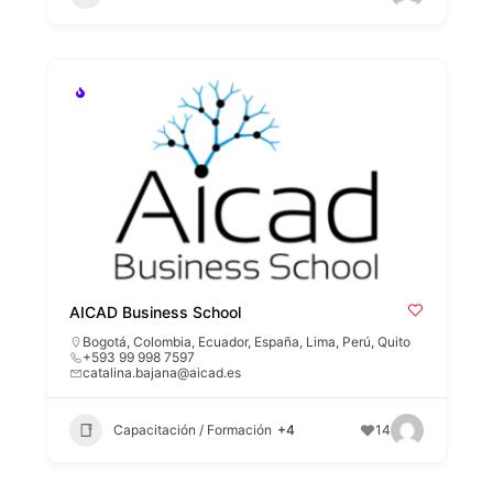
AICAD Business School
Bogotá
,
Colombia
,
Ecuador
,
España
,
Lima
,
Perú
,
Quito
+593 99 998 7597
catalina.bajana@aicad.es
Capacitación / Formación
+4
14