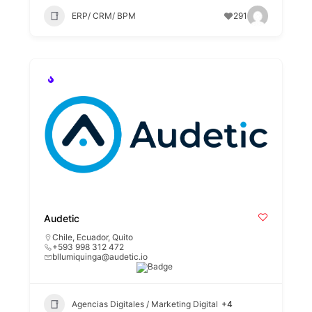
ERP/ CRM/ BPM
291
Audetic
Chile
,
Ecuador
,
Quito
+593 998 312 472
bllumiquinga@audetic.io
Agencias Digitales / Marketing Digital
+4