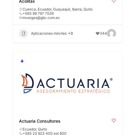
Acolitax
Cuenca
,
Ecuador
,
Guayaquil
,
Ibarra
,
Quito
+593 99 797 7536
mvargas@gbc.com.ec
Aplicaciones móviles
+3
344
Actuaria Consultores
Ecuador
,
Quito
+593 23 923 400 ext 600