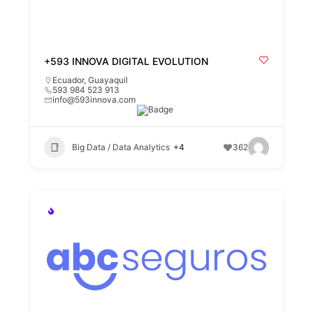
+593 INNOVA DIGITAL EVOLUTION
Ecuador
,
Guayaquil
593 984 523 913
info@593innova.com
Big Data / Data Analytics
+4
362