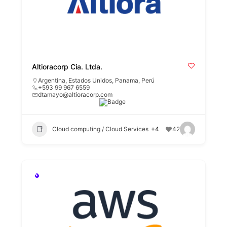
Altioracorp Cia. Ltda.
Argentina
,
Estados Unidos
,
Panama
,
Perú
+593 99 967 6559
dtamayo@altioracorp.com
Cloud computing / Cloud Services
+4
42