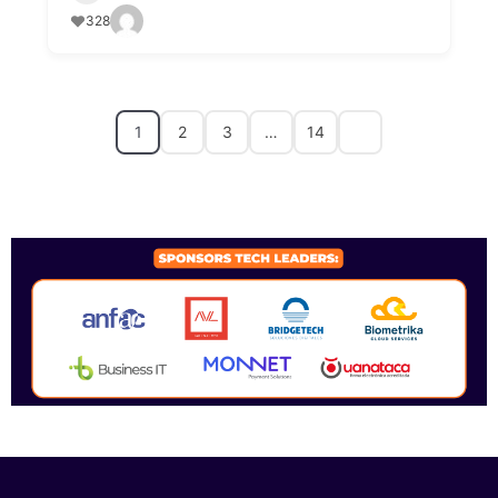
328
1
2
3
…
14
SPONSORS 2026