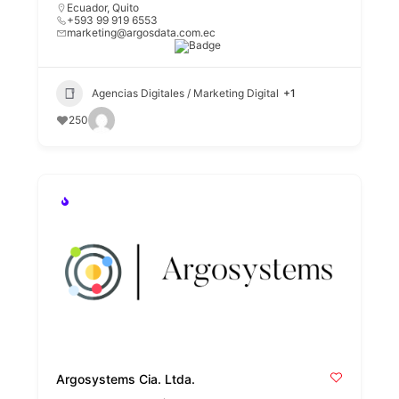
Ecuador
,
Quito
+593 99 919 6553
marketing@argosdata.com.ec
Agencias Digitales / Marketing Digital
+1
250
Argosystems Cia. Ltda.