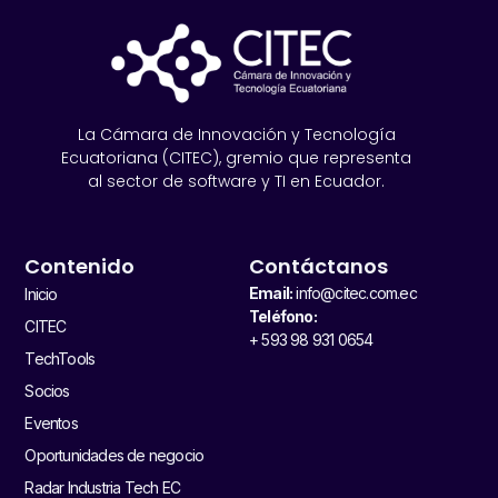
La Cámara de Innovación y Tecnología
Ecuatoriana (CITEC), gremio que representa
al sector de software y TI en Ecuador.
Contenido
Contáctanos
Email:
info@citec.com.ec
Inicio
Teléfono:
CITEC
+ 593 98 931 0654
TechTools
Socios
Eventos
Oportunidades de negocio
Radar Industria Tech EC