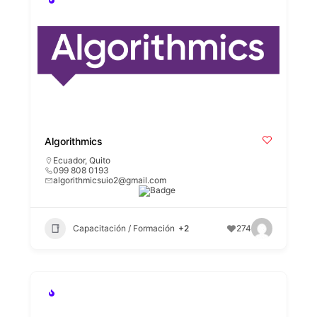
Algorithmics
Ecuador
,
Quito
099 808 0193
algorithmicsuio2@gmail.com
Capacitación / Formación
+2
274