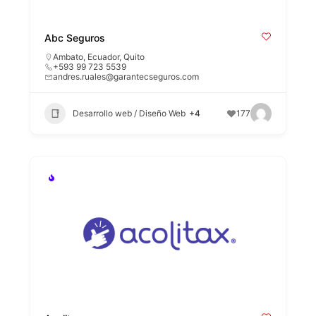
Abc Seguros
Ambato
,
Ecuador
,
Quito
+593 99 723 5539
andres.ruales@garantecseguros.com
Desarrollo web / Diseño Web
+4
177