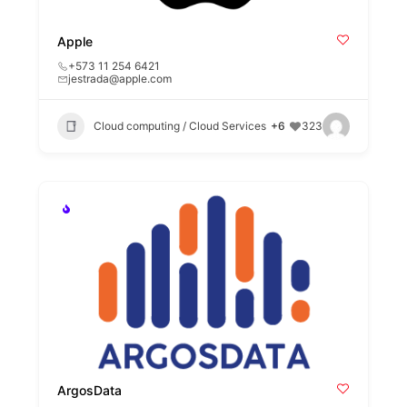
Apple
+573 11 254 6421
jestrada@apple.com
Cloud computing / Cloud Services
+6
323
ArgosData