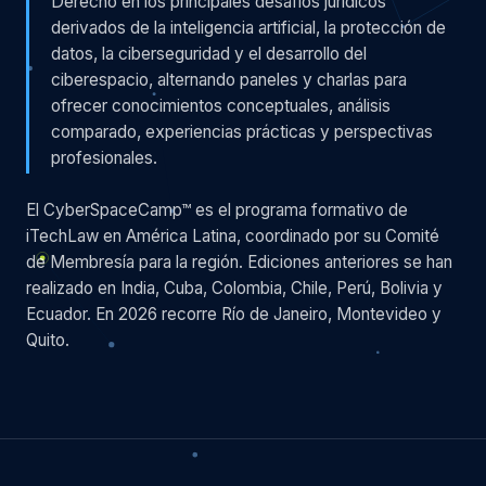
Derecho en los principales desafíos jurídicos
derivados de la inteligencia artificial, la protección de
datos, la ciberseguridad y el desarrollo del
ciberespacio, alternando paneles y charlas para
ofrecer conocimientos conceptuales, análisis
comparado, experiencias prácticas y perspectivas
profesionales.
El CyberSpaceCamp™ es el programa formativo de
iTechLaw en América Latina, coordinado por su Comité
de Membresía para la región. Ediciones anteriores se han
realizado en India, Cuba, Colombia, Chile, Perú, Bolivia y
Ecuador. En 2026 recorre Río de Janeiro, Montevideo y
Quito.