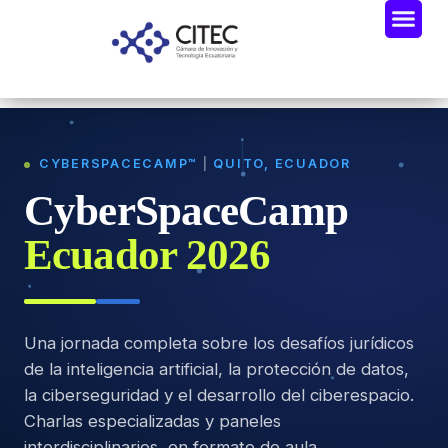
CYBERSPACECAMP™
|
QUITO, ECUADOR
CyberSpaceCamp
Ecuador 2026
Una jornada completa sobre los desafíos jurídicos
de la inteligencia artificial, la protección de datos,
la ciberseguridad y el desarrollo del ciberespacio.
Charlas especializadas y paneles
interdisciplinarios, en formato de aula.