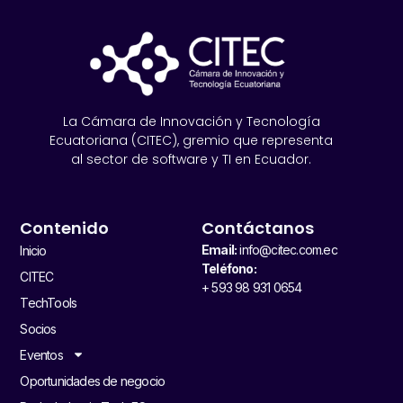
La Cámara de Innovación y Tecnología
Ecuatoriana (CITEC), gremio que representa
al sector de software y TI en Ecuador.
Contenido
Contáctanos
Email:
info@citec.com.ec
Inicio
Teléfono:
CITEC
+ 593 98 931 0654
TechTools
Socios
Eventos
Oportunidades de negocio