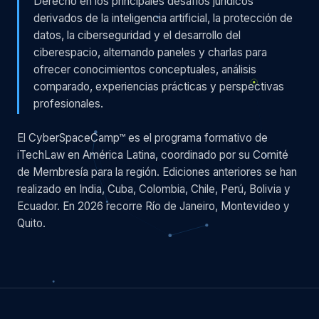
Derecho en los principales desafíos jurídicos
derivados de la inteligencia artificial, la protección de
datos, la ciberseguridad y el desarrollo del
ciberespacio, alternando paneles y charlas para
ofrecer conocimientos conceptuales, análisis
comparado, experiencias prácticas y perspectivas
profesionales.
El CyberSpaceCamp™ es el programa formativo de
iTechLaw en América Latina, coordinado por su Comité
de Membresía para la región. Ediciones anteriores se han
realizado en India, Cuba, Colombia, Chile, Perú, Bolivia y
Ecuador. En 2026 recorre Río de Janeiro, Montevideo y
Quito.