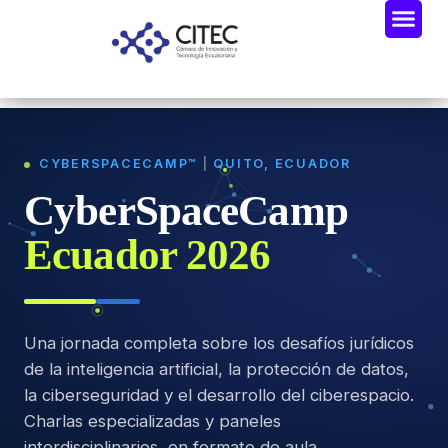
CYBERSPACECAMP™
|
QUITO, ECUADOR
CyberSpaceCamp
Ecuador 2026
Una jornada completa sobre los desafíos jurídicos
de la inteligencia artificial, la protección de datos,
la ciberseguridad y el desarrollo del ciberespacio.
Charlas especializadas y paneles
interdisciplinarios, en formato de aula.