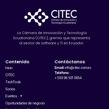
La Cámara de Innovación y Tecnología
Ecuatoriana (CITEC), gremio que representa
al sector de software y TI en Ecuador.
Contenido
Contáctanos
Email:
info@citec.com.ec
Inicio
Teléfono:
CITEC
+ 593 98 931 0654
TechTools
Socios
Eventos
Oportunidades de negocio