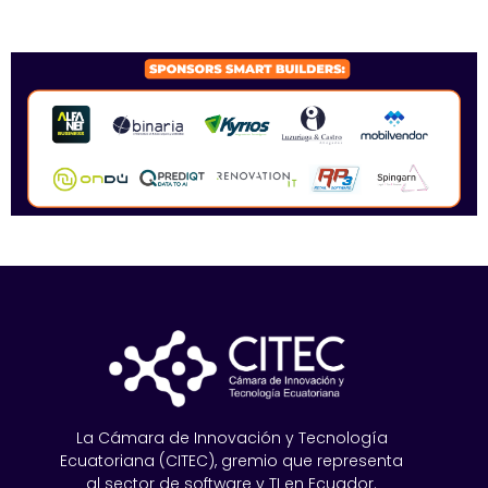
SPONSORS 2026
La Cámara de Innovación y Tecnología
Ecuatoriana (CITEC), gremio que representa
al sector de software y TI en Ecuador.