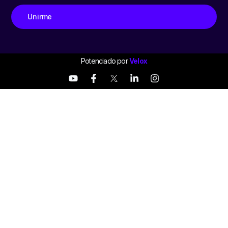
Unirme
Potenciado por
Velox