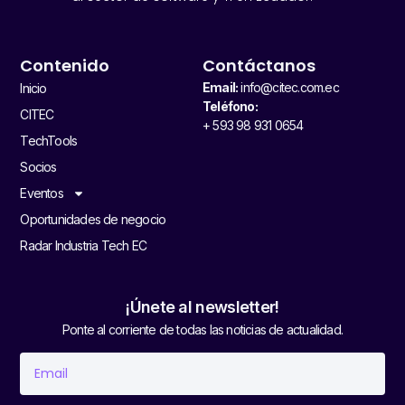
Contenido
Contáctanos
Email:
info@citec.com.ec
Inicio
Teléfono:
CITEC
+ 593 98 931 0654
TechTools
Socios
Eventos
Oportunidades de negocio
Radar Industria Tech EC
¡Únete al newsletter!
Ponte al corriente de todas las noticias de actualidad.