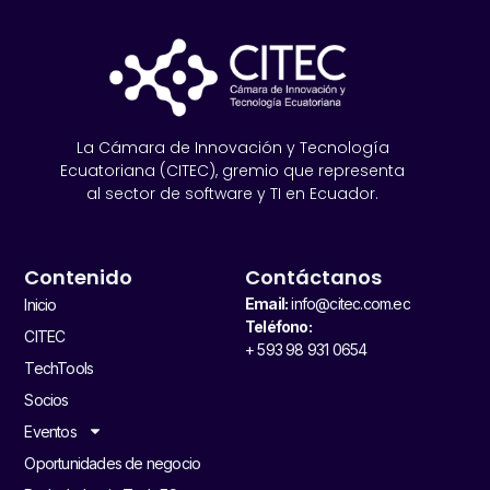
La Cámara de Innovación y Tecnología
Ecuatoriana (CITEC), gremio que representa
al sector de software y TI en Ecuador.
Contenido
Contáctanos
Email:
info@citec.com.ec
Inicio
Teléfono:
CITEC
+ 593 98 931 0654
TechTools
Socios
Eventos
Oportunidades de negocio