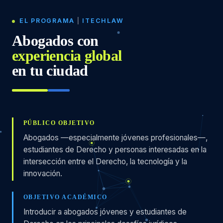
EL PROGRAMA
|
ITECHLAW
Abogados con
experiencia global
en tu ciudad
PÚBLICO OBJETIVO
Abogados —especialmente jóvenes profesionales—,
estudiantes de Derecho y personas interesadas en la
intersección entre el Derecho, la tecnología y la
innovación.
OBJETIVO ACADÉMICO
Introducir a abogados jóvenes y estudiantes de