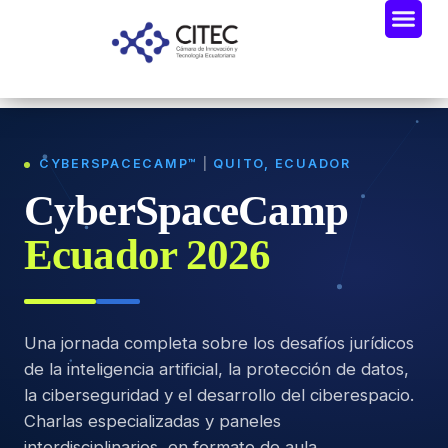
CYBERSPACECAMP™
|
QUITO, ECUADOR
CyberSpaceCamp
Ecuador 2026
Una jornada completa sobre los desafíos jurídicos
de la inteligencia artificial, la protección de datos,
la ciberseguridad y el desarrollo del ciberespacio.
Charlas especializadas y paneles
interdisciplinarios, en formato de aula.