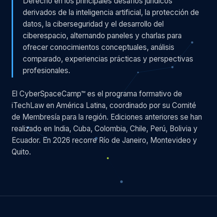
Derecho en los principales desafíos jurídicos
derivados de la inteligencia artificial, la protección de
datos, la ciberseguridad y el desarrollo del
ciberespacio, alternando paneles y charlas para
ofrecer conocimientos conceptuales, análisis
comparado, experiencias prácticas y perspectivas
profesionales.
El CyberSpaceCamp™ es el programa formativo de
iTechLaw en América Latina, coordinado por su Comité
de Membresía para la región. Ediciones anteriores se han
realizado en India, Cuba, Colombia, Chile, Perú, Bolivia y
Ecuador. En 2026 recorre Río de Janeiro, Montevideo y
Quito.