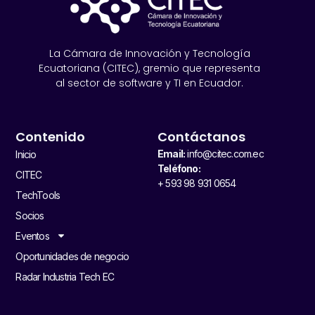
La Cámara de Innovación y Tecnología
Ecuatoriana (CITEC), gremio que representa
al sector de software y TI en Ecuador.
Contenido
Contáctanos
Email:
info@citec.com.ec
Inicio
Teléfono:
CITEC
+ 593 98 931 0654
TechTools
Socios
Eventos
Oportunidades de negocio
Radar Industria Tech EC