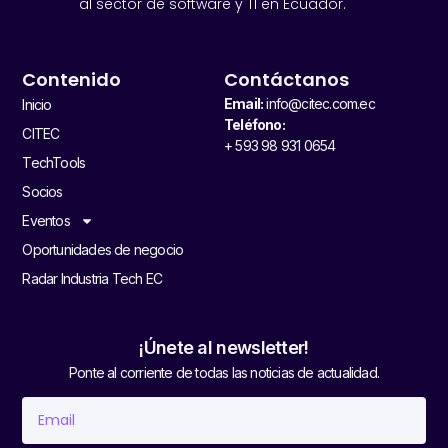
al sector de software y TI en Ecuador.
Contenido
Contáctanos
Email:
info@citec.com.ec
Inicio
Teléfono:
CITEC
+ 593 98 931 0654
TechTools
Socios
Eventos
Oportunidades de negocio
Radar Industria Tech EC
¡Únete al newsletter!
Ponte al corriente de todas las noticias de actualidad.