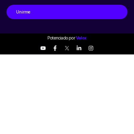
Unirme
Potenciado por
Velox