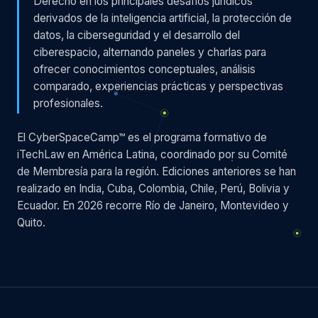
Derecho en los principales desafíos jurídicos
derivados de la inteligencia artificial, la protección de
datos, la ciberseguridad y el desarrollo del
ciberespacio, alternando paneles y charlas para
ofrecer conocimientos conceptuales, análisis
comparado, experiencias prácticas y perspectivas
profesionales.
El CyberSpaceCamp™ es el programa formativo de
iTechLaw en América Latina, coordinado por su Comité
de Membresía para la región. Ediciones anteriores se han
realizado en India, Cuba, Colombia, Chile, Perú, Bolivia y
Ecuador. En 2026 recorre Río de Janeiro, Montevideo y
Quito.