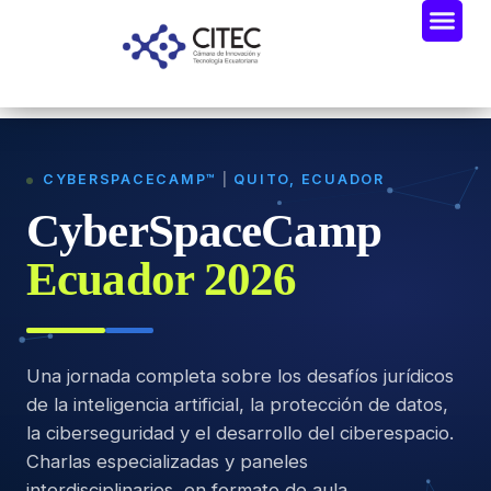
CYBERSPACECAMP™
|
QUITO, ECUADOR
CyberSpaceCamp
Ecuador 2026
Una jornada completa sobre los desafíos jurídicos
de la inteligencia artificial, la protección de datos,
la ciberseguridad y el desarrollo del ciberespacio.
Charlas especializadas y paneles
interdisciplinarios, en formato de aula.