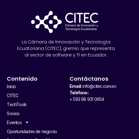
La Cámara de Innovación y Tecnología
Ecuatoriana (CITEC), gremio que representa
al sector de software y TI en Ecuador.
Contenido
Contáctanos
Email:
info@citec.com.ec
Inicio
Teléfono:
CITEC
+ 593 98 931 0654
TechTools
Socios
Eventos
Oportunidades de negocio