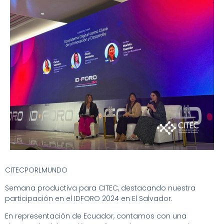
CITECPORLMUNDO
Semana productiva para CITEC, destacando nuestra
participación en el IDFORO 2024 en El Salvador.
En representación de Ecuador, contamos con una