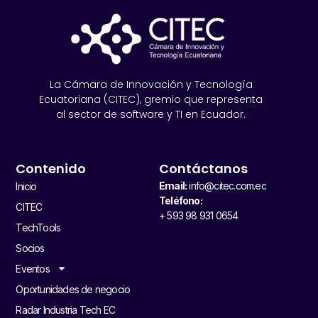
La Cámara de Innovación y Tecnología
Ecuatoriana (CITEC), gremio que representa
al sector de software y TI en Ecuador.
Contenido
Contáctanos
Email:
info@citec.com.ec
Inicio
Teléfono:
CITEC
+ 593 98 931 0654
TechTools
Socios
Eventos
Oportunidades de negocio
Radar Industria Tech EC