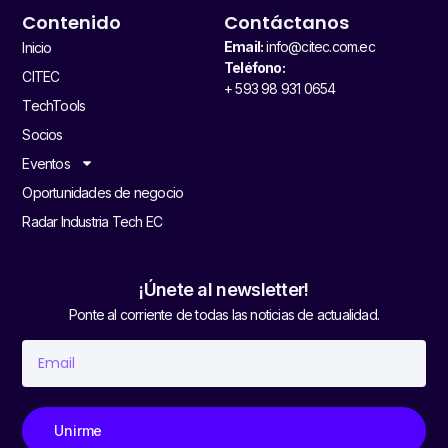
Contenido
Contáctanos
Email:
info@citec.com.ec
Inicio
Teléfono:
CITEC
+ 593 98 931 0654
TechTools
Socios
Eventos
Oportunidades de negocio
Radar Industria Tech EC
¡Únete al newsletter!
Ponte al corriente de todas las noticias de actualidad.
Unirme