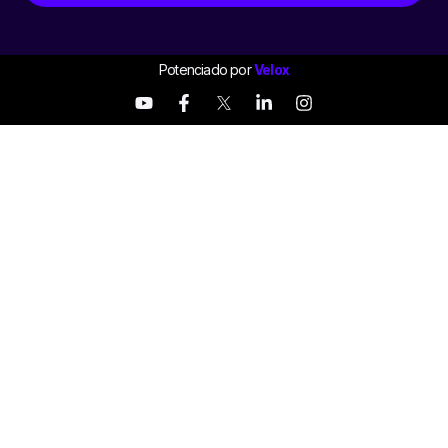
Potenciado por
Velox