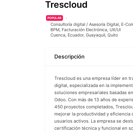
Trescloud
POPULAR
Consultoría digital / Asesoría Digital
,
E-Co
BPM
,
Facturación Electrónica
,
UX/UI
Cuenca
,
Ecuador
,
Guayaquil
,
Quito
Descripción
Trescloud es una empresa líder en t
digital, especializada en la implemen
soluciones empresariales basadas en
Odoo. Con más de 13 años de experi
450 proyectos completados, Tresclo
mejorar la productividad y eficiencia
usuarios activos. La empresa se dest
certificación técnica y funcional en 