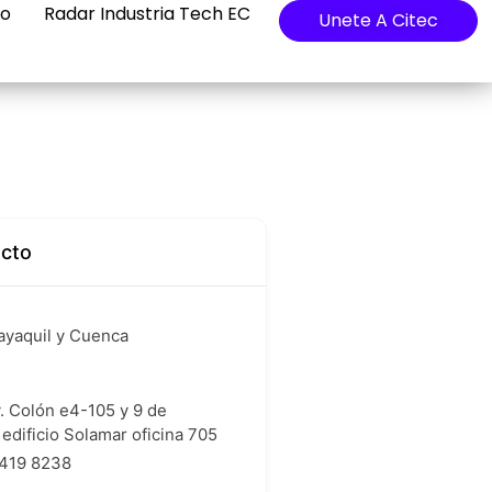
io
Radar Industria Tech EC
Unete A Citec
acto
ayaquil y Cuenca
v. Colón e4-105 y 9 de
 edificio Solamar oficina 705
419 8238