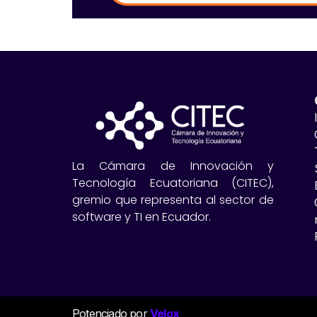
La Cámara de Innovación y
Tecnología Ecuatoriana (CITEC),
gremio que representa al sector de
software y TI en Ecuador.
Potenciado por
Velox