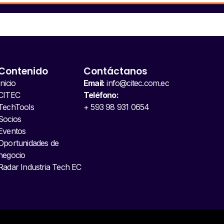
Contenido
Contáctanos
Inicio
Email:
info@citec.com.ec
CITEC
Teléfono:
TechTools
+ 593 98 931 0654
Socios
Eventos
Oportunidades de
negocio
Radar Industria Tech EC