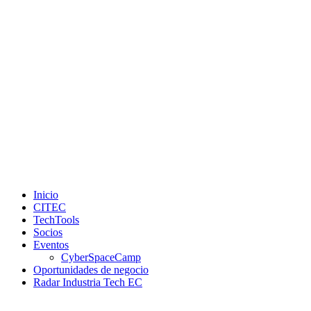
Inicio
CITEC
TechTools
Socios
Eventos
CyberSpaceCamp
Oportunidades de negocio
Radar Industria Tech EC