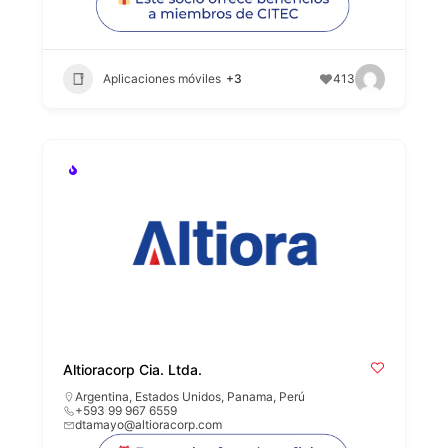
Aplicaciones móviles
+3
413
Altioracorp Cia. Ltda.
Argentina
,
Estados Unidos
,
Panama
,
Perú
+593 99 967 6559
dtamayo@altioracorp.com