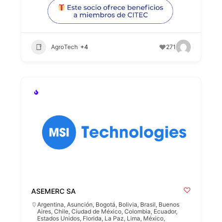
AgroTech
+4
271
ASEMERC SA
Argentina
,
Asunción
,
Bogotá
,
Bolivia
,
Brasil
,
Buenos
Aires
,
Chile
,
Ciudad de México
,
Colombia
,
Ecuador
,
Estados Unidos
,
Florida
,
La Paz
,
Lima
,
México
,