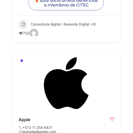
Consultoría digital / Asesoría Digital
+3
753
Apple
+573 11 254 6421
jestrada@apple.com