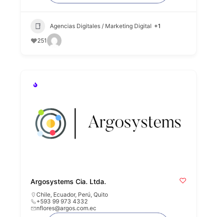
Agencias Digitales / Marketing Digital
+1
251
Argosystems Cia. Ltda.
Chile
,
Ecuador
,
Perú
,
Quito
+593 99 973 4332
nflores@argos.com.ec