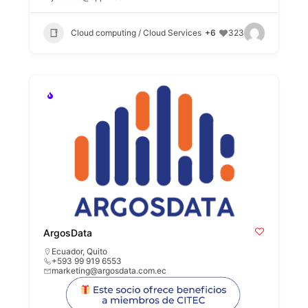
Cloud computing / Cloud Services
+6
323
ArgosData
Ecuador
,
Quito
+593 99 919 6553
marketing@argosdata.com.ec