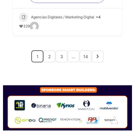
Agencias Digitales / Marketing Digital
+4
329
1
2
3
…
14
SPONSORS 2026