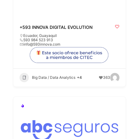
+593 INNOVA DIGITAL EVOLUTION
Ecuador
,
Guayaquil
593 984 523 913
info@593innova.com
Big Data / Data Analytics
+4
363