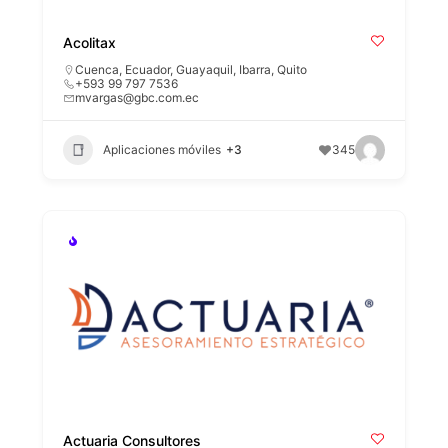
Acolitax
Cuenca
,
Ecuador
,
Guayaquil
,
Ibarra
,
Quito
+593 99 797 7536
mvargas@gbc.com.ec
Aplicaciones móviles
+3
345
Actuaria Consultores