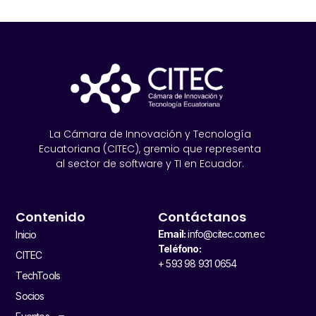
La Cámara de Innovación y Tecnología
Ecuatoriana (CITEC), gremio que representa
al sector de software y TI en Ecuador.
Contenido
Contáctanos
Email:
info@citec.com.ec
Inicio
Teléfono:
CITEC
+ 593 98 931 0654
TechTools
Socios