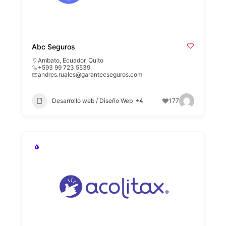
Abc Seguros
Ambato
,
Ecuador
,
Quito
+593 99 723 5539
andres.ruales@garantecseguros.com
Desarrollo web / Diseño Web
+4
177