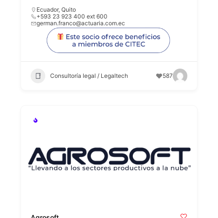
Ecuador
,
Quito
+593 23 923 400 ext 600
german.franco@actuaria.com.ec
Consultoría legal / Legaltech
587
Agrosoft