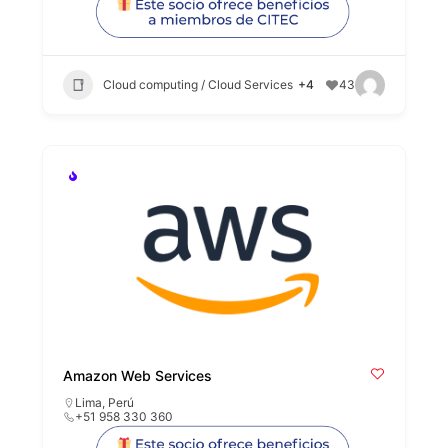
Cloud computing / Cloud Services
+4
43
Amazon Web Services
Lima
,
Perú
+51 958 330 360