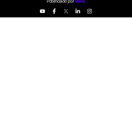
Potenciado por
Velox