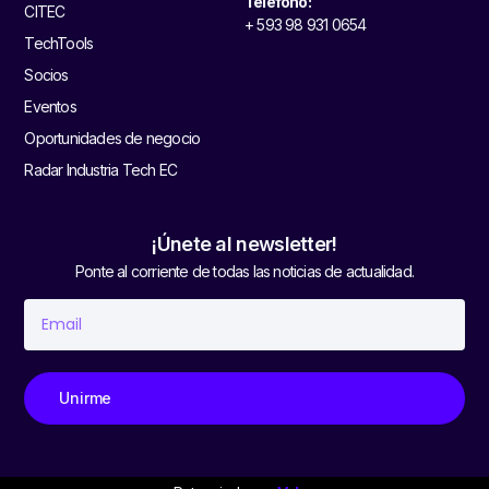
Teléfono:
CITEC
+ 593 98 931 0654
TechTools
Socios
Eventos
Oportunidades de negocio
Radar Industria Tech EC
¡Únete al newsletter!
Ponte al corriente de todas las noticias de actualidad.
Unirme