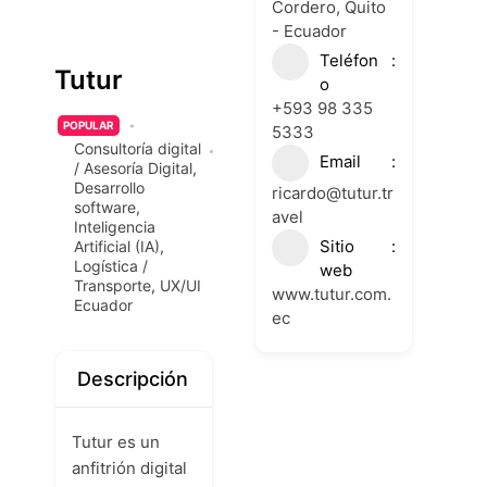
Cordero, Quito
- Ecuador
Teléfon
Tutur
o
+593 98 335
POPULAR
5333
Consultoría digital
Email
/ Asesoría Digital
,
Desarrollo
ricardo@tutur.tr
software
,
avel
Inteligencia
Sitio
Artificial (IA)
,
Logística /
web
Transporte
,
UX/UI
www.tutur.com.
Ecuador
ec
Descripción
Tutur es un
anfitrión digital