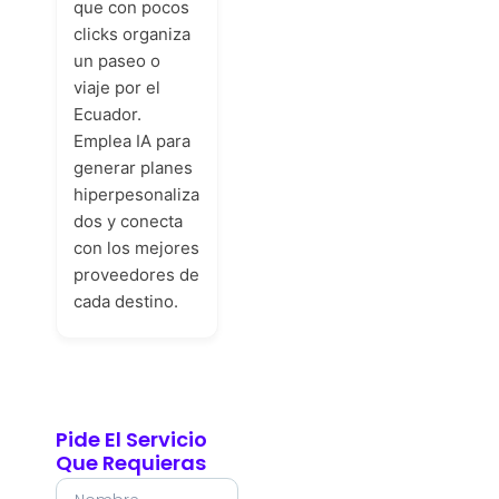
que con pocos
clicks organiza
un paseo o
viaje por el
Ecuador.
Emplea IA para
generar planes
hiperpesonaliza
dos y conecta
con los mejores
proveedores de
cada destino.
Pide El Servicio
Que Requieras