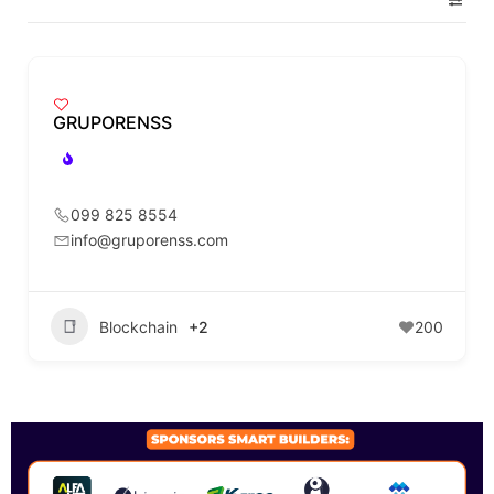
GRUPORENSS
099 825 8554
info@gruporenss.com
Blockchain
+2
200
SPONSORS 2026