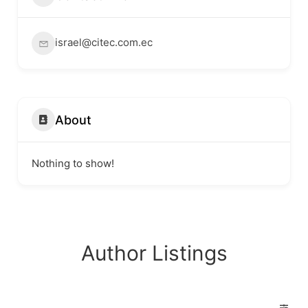
israel@citec.com.ec
About
Nothing to show!
Author Listings