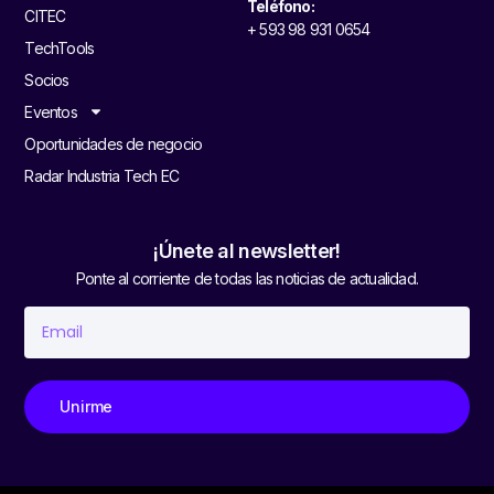
Teléfono:
CITEC
+ 593 98 931 0654
TechTools
Socios
Eventos
Oportunidades de negocio
Radar Industria Tech EC
¡Únete al newsletter!
Ponte al corriente de todas las noticias de actualidad.
Unirme