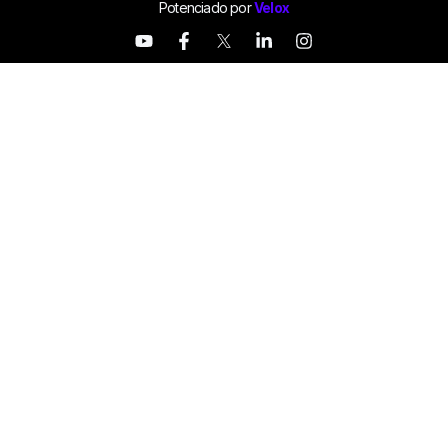
Potenciado por
Velox