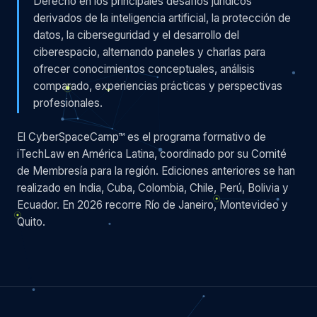
Derecho en los principales desafíos jurídicos
derivados de la inteligencia artificial, la protección de
datos, la ciberseguridad y el desarrollo del
ciberespacio, alternando paneles y charlas para
ofrecer conocimientos conceptuales, análisis
comparado, experiencias prácticas y perspectivas
profesionales.
El CyberSpaceCamp™ es el programa formativo de
iTechLaw en América Latina, coordinado por su Comité
de Membresía para la región. Ediciones anteriores se han
realizado en India, Cuba, Colombia, Chile, Perú, Bolivia y
Ecuador. En 2026 recorre Río de Janeiro, Montevideo y
Quito.