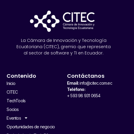
La Cámara de Innovación y Tecnología
Ecuatoriana (CITEC), gremio que representa
al sector de software y TI en Ecuador.
Contenido
Contáctanos
Email:
info@citec.com.ec
Inicio
Teléfono:
CITEC
+ 593 98 931 0654
TechTools
Socios
Eventos
Oportunidades de negocio