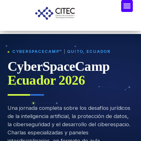
CYBERSPACECAMP™
|
QUITO, ECUADOR
CyberSpaceCamp
Ecuador 2026
Una jornada completa sobre los desafíos jurídicos
de la inteligencia artificial, la protección de datos,
la ciberseguridad y el desarrollo del ciberespacio.
Charlas especializadas y paneles
interdisciplinarios, en formato de aula.